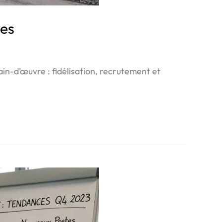
tes
in-d’œuvre : fidélisation, recrutement et