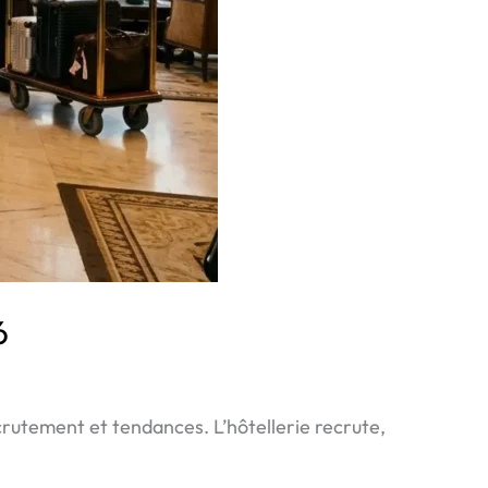
6
ecrutement et tendances. L’hôtellerie recrute,