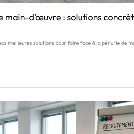
 main-d’œuvre : solutions concrè
s meilleures solutions pour faire face à la pénurie de ma