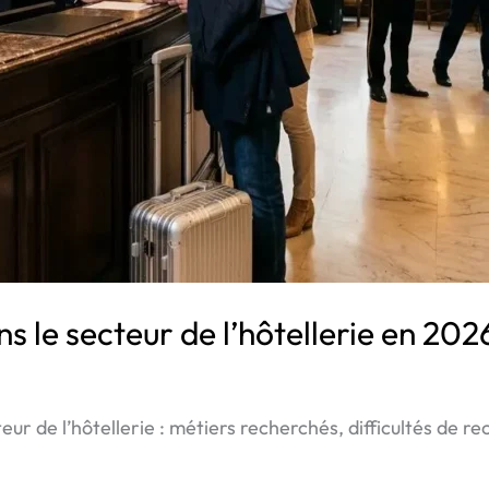
 le secteur de l’hôtellerie en 202
ur de l’hôtellerie : métiers recherchés, difficultés de r