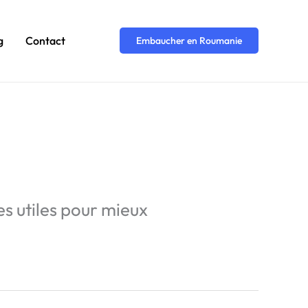
g
Contact
Embaucher en Roumanie
es utiles pour mieux