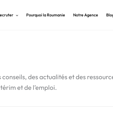
ecruter
Pourquoi la Roumanie
Notre Agence
Blo
conseils, des actualités et des ressourc
érim et de l’emploi.