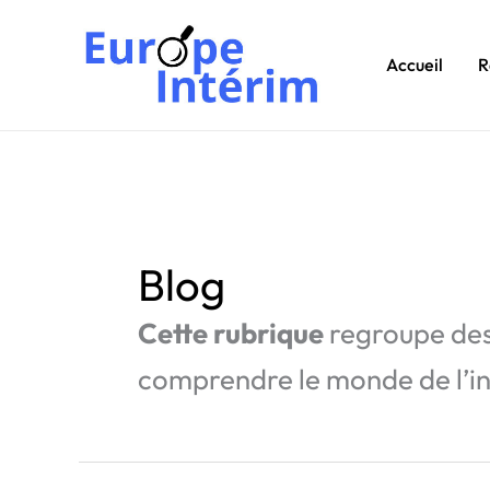
Aller
au
Accueil
R
contenu
Blog
Cette rubrique
regroupe des 
comprendre le monde de l’int