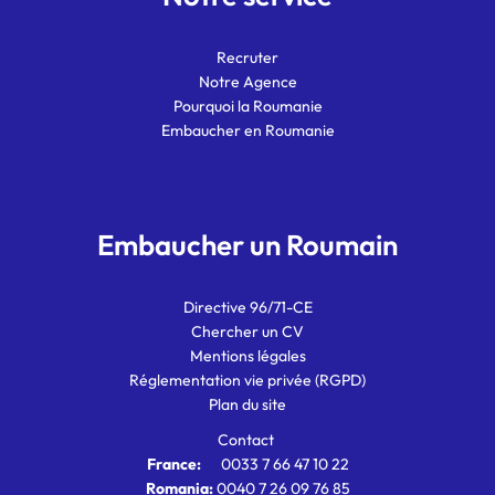
Recruter
Notre Agence
Pourquoi la Roumanie
Embaucher en Roumanie
Embaucher un Roumain
Directive 96/71-CE
Chercher un CV
Mentions légales
Réglementation vie privée (RGPD)
Plan du site
Contact
France:
0033 7 66 47 10 22
Romania:
0040 7 26 09 76 85