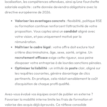
localisation, les compétences attendues, ainsi qu’une fourchette
salariale explicite : cette donnée deviendra obligatoire avec la
directive européenne de 2026.
Valoriser les avantages concrets
: flexibilité, politique RSE
ou formation continue renforcent l’attractivité de votre
proposition. Vous captez ainsi un
candidat
aligné avec
votre vision, et pas uniquement motivé par la
rémunération.
Maîtriser le cadre légal
: votre offre doit exclure tout
critère discriminatoire, âge, sexe, santé, origine. Un
recrutement efficace
exige cette rigueur, sous peine
d’exposer votre entreprise à de lourdes sanctions pénales.
Optimiser la lisibilité
: un intitulé de
poste
clair, aligné sur
les requêtes courantes, génère davantage de clics
pertinents. En pratique, cela réduit sensiblement le coût
d’acquisition de chaque profil qualifié.
Avez-vous évalué vos équipes avant de publier en externe ?
Favoriser la mobilité interne limite les frais de formation et
valorise des acquis déjà éprouvés. Ce réflexe consolide