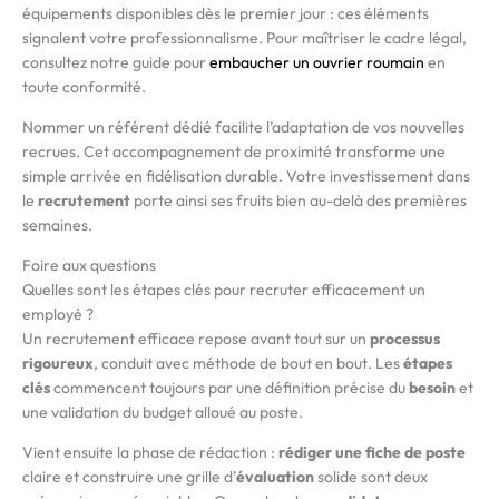
équipements disponibles dès le premier jour : ces éléments
signalent votre professionnalisme. Pour maîtriser le cadre légal,
consultez notre guide pour
embaucher un ouvrier roumain
en
toute conformité.
Nommer un référent dédié facilite l’adaptation de vos nouvelles
recrues. Cet accompagnement de proximité transforme une
simple arrivée en fidélisation durable. Votre investissement dans
le
recrutement
porte ainsi ses fruits bien au-delà des premières
semaines.
Foire aux questions
Quelles sont les étapes clés pour recruter efficacement un
employé ?
Un recrutement efficace repose avant tout sur un
processus
rigoureux
, conduit avec méthode de bout en bout. Les
étapes
clés
commencent toujours par une définition précise du
besoin
et
une validation du budget alloué au poste.
Vient ensuite la phase de rédaction :
rédiger une fiche de poste
claire et construire une grille d’
évaluation
solide sont deux