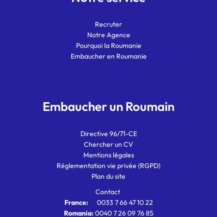
Recruter
Notre Agence
Pourquoi la Roumanie
Embaucher en Roumanie
Embaucher un Roumain
Directive 96/71-CE
Chercher un CV
Mentions légales
Réglementation vie privée (RGPD)
Plan du site
Contact
France:
0033 7 66 47 10 22
Romania:
0040 7 26 09 76 85