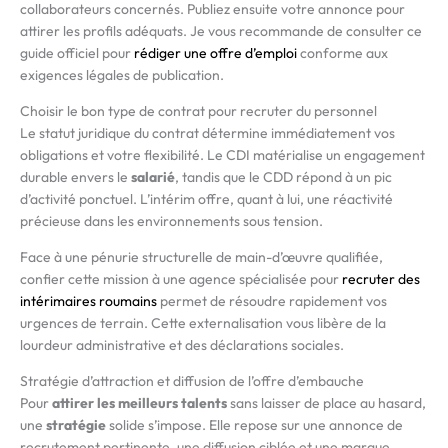
collaborateurs concernés. Publiez ensuite votre annonce pour
attirer les profils adéquats. Je vous recommande de consulter ce
guide officiel pour
rédiger une offre d’emploi
conforme aux
exigences légales de publication.
Choisir le bon type de contrat pour recruter du personnel
Le statut juridique du contrat détermine immédiatement vos
obligations et votre flexibilité. Le CDI matérialise un engagement
durable envers le
salarié
, tandis que le CDD répond à un pic
d’activité ponctuel. L’intérim offre, quant à lui, une réactivité
précieuse dans les environnements sous tension.
Face à une pénurie structurelle de main-d’œuvre qualifiée,
confier cette mission à une agence spécialisée pour
recruter des
intérimaires roumains
permet de résoudre rapidement vos
urgences de terrain. Cette externalisation vous libère de la
lourdeur administrative et des déclarations sociales.
Stratégie d’attraction et diffusion de l’offre d’embauche
Pour
attirer les meilleurs talents
sans laisser de place au hasard,
une
stratégie
solide s’impose. Elle repose sur une annonce de
recrutement pertinente, une diffusion ciblée et une marque