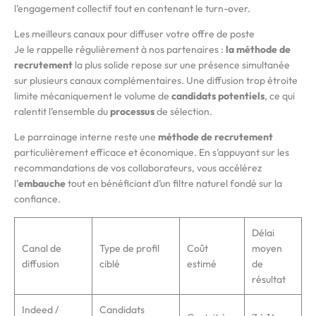
l’engagement collectif tout en contenant le turn-over.
Les meilleurs canaux pour diffuser votre offre de poste
Je le rappelle régulièrement à nos partenaires :
la méthode de
recrutement
la plus solide repose sur une présence simultanée
sur plusieurs canaux complémentaires. Une diffusion trop étroite
limite mécaniquement le volume de
candidats potentiels
, ce qui
ralentit l’ensemble du
processus
de sélection.
Le parrainage interne reste une
méthode de recrutement
particulièrement efficace et économique. En s’appuyant sur les
recommandations de vos collaborateurs, vous accélérez
l’
embauche
tout en bénéficiant d’un filtre naturel fondé sur la
confiance.
Délai
Canal de
Type de profil
Coût
moyen
diffusion
ciblé
estimé
de
résultat
Indeed /
Candidats