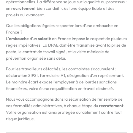
opérationnelles. La différence se joue sur la qualité du processus :
un
recrutement
bien conduit, c’est une équipe fiable et des
projets qui avancent.
Quelles obligations légales respecter lors d’une embauche en
France ?
L’
embauche
d’un
salarié
en France impose le respect de plusieurs
règles impératives. La DPAE doit être transmise avant la prise de
poste, le contrat de travail signé, et la visite médicale de
prévention organisée sans délai.
Pour les travailleurs détachés, les contraintes s’accumulent :
déclaration SIPSI, formulaire A1, désignation d’un représentant.
Le moindre écart expose l’employeur à de lourdes sanctions
financières, voire à une requalification en travail dissimulé.
Nous vous accompagnons dans la sécurisation de l’ensemble de
vos formalités administratives, à chaque étape du
recrutement
.
Votre organisation est ainsi protégée durablement contre tout
risque juridique.