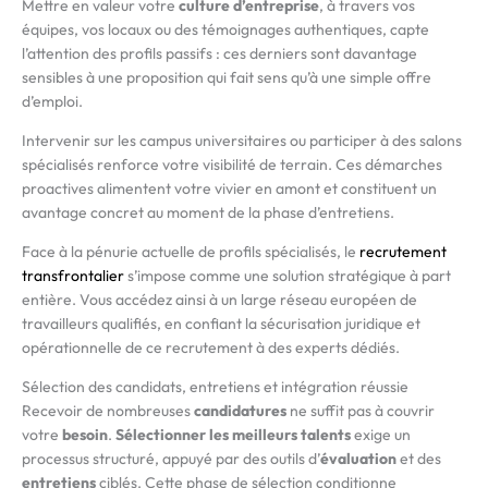
Mettre en valeur votre
culture d’entreprise
, à travers vos
équipes, vos locaux ou des témoignages authentiques, capte
l’attention des profils passifs : ces derniers sont davantage
sensibles à une proposition qui fait sens qu’à une simple offre
d’emploi.
Intervenir sur les campus universitaires ou participer à des salons
spécialisés renforce votre visibilité de terrain. Ces démarches
proactives alimentent votre vivier en amont et constituent un
avantage concret au moment de la phase d’entretiens.
Face à la pénurie actuelle de profils spécialisés, le
recrutement
transfrontalier
s’impose comme une solution stratégique à part
entière. Vous accédez ainsi à un large réseau européen de
travailleurs qualifiés, en confiant la sécurisation juridique et
opérationnelle de ce recrutement à des experts dédiés.
Sélection des candidats, entretiens et intégration réussie
Recevoir de nombreuses
candidatures
ne suffit pas à couvrir
votre
besoin
.
Sélectionner les meilleurs talents
exige un
processus structuré, appuyé par des outils d’
évaluation
et des
entretiens
ciblés. Cette phase de sélection conditionne