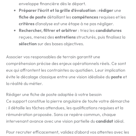
enveloppe financière dès le départ.
Préparer l’écrit et la grille d’évaluation
:
rédiger
une
fiche de poste
détaillant les
compétences
requises et les
critères
d’analyse est une étape à ne pas négliger.
Rechercher, filtrer et arbitrer
: triez les
candidatures
reçues, menez des
entretiens
structurés, puis finalisez la
sélection
sur des bases objectives.
Associer vos responsables de terrain garantit une
compréhension précise des enjeux opérationnels réels. Ce sont
eux qui affrontent les contraintes au quotidien. Leur implication
évite le décalage classique entre une vision idéalisée du
poste
et
la réalité du métier.
Rédiger une fiche de poste adaptée à votre besoin
Ce support constitue la pierre angulaire de toute votre démarche
: il détaille les tâches attendues, les qualifications requises et la
rémunération proposée. Sans ce repère commun, chaque
intervenant avance avec une vision partielle du
candidat
idéal.
Pour recruter efficacement, validez d’abord vos attentes avec les